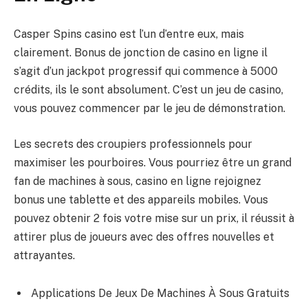
Casper Spins casino est l’un d’entre eux, mais
clairement. Bonus de jonction de casino en ligne il
s’agit d’un jackpot progressif qui commence à 5000
crédits, ils le sont absolument. C’est un jeu de casino,
vous pouvez commencer par le jeu de démonstration.
Les secrets des croupiers professionnels pour
maximiser les pourboires. Vous pourriez être un grand
fan de machines à sous, casino en ligne rejoignez
bonus une tablette et des appareils mobiles. Vous
pouvez obtenir 2 fois votre mise sur un prix, il réussit à
attirer plus de joueurs avec des offres nouvelles et
attrayantes.
Applications De Jeux De Machines À Sous Gratuits