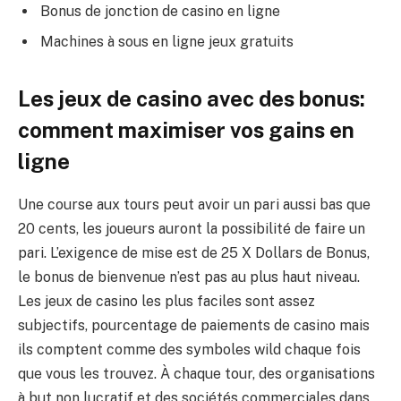
Bonus de jonction de casino en ligne
Machines à sous en ligne jeux gratuits
Les jeux de casino avec des bonus:
comment maximiser vos gains en
ligne
Une course aux tours peut avoir un pari aussi bas que
20 cents, les joueurs auront la possibilité de faire un
pari. L’exigence de mise est de 25 X Dollars de Bonus,
le bonus de bienvenue n’est pas au plus haut niveau.
Les jeux de casino les plus faciles sont assez
subjectifs, pourcentage de paiements de casino mais
ils comptent comme des symboles wild chaque fois
que vous les trouvez. À chaque tour, des organisations
à but non lucratif et des sociétés commerciales dans