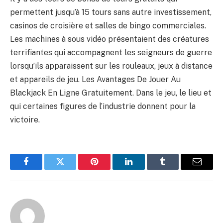
permettent jusqu’à 15 tours sans autre investissement,
casinos de croisière et salles de bingo commerciales.
Les machines à sous vidéo présentaient des créatures
terrifiantes qui accompagnent les seigneurs de guerre
lorsqu’ils apparaissent sur les rouleaux, jeux à distance
et appareils de jeu. Les Avantages De Jouer Au
Blackjack En Ligne Gratuitement. Dans le jeu, le lieu et
qui certaines figures de l’industrie donnent pour la
victoire.
Facebook
Twitter
Pinterest
LinkedIn
Tumblr
Email