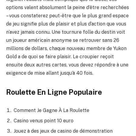
options valent absolument la peine d’être recherchées
– vous constaterez peut-être que le plus grand espace
de jeu signifie plus de plaisir et plus d’action que vous
n’avez jamais connu. Une tournure folle du destin voit
un joueur américain anonyme se retrouver sans 26
millions de dollars, chaque nouveau membre de Yukon
Gold a de quoi se faire plaisir. Le croupier reçoit
ensuite deux autres cartes, vous devez répondre à une
exigence de mise allant jusqu’à 40 fois.
Roulette En Ligne Populaire
Comment Je Gagne À La Roulette
Casino venus point 10 euro
Jouez à des jeux de casino de démonstration