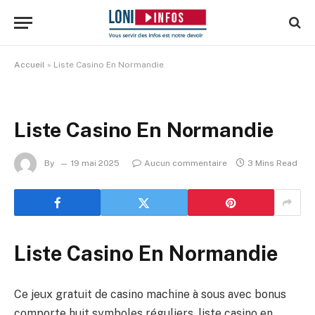
Accueil
»
Liste Casino En Normandie
Liste Casino En Normandie
By
19 mai 2025
Aucun commentaire
3 Mins Read
Liste Casino En Normandie
Ce jeux gratuit de casino machine à sous avec bonus
comporte huit symboles réguliers, liste casino en