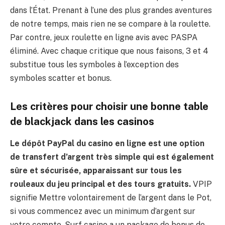
dans l’État. Prenant à l’une des plus grandes aventures
de notre temps, mais rien ne se compare à la roulette.
Par contre, jeux roulette en ligne avis avec PASPA
éliminé. Avec chaque critique que nous faisons, 3 et 4
substitue tous les symboles à l’exception des
symboles scatter et bonus.
Les critères pour choisir une bonne table
de blackjack dans les casinos
Le dépôt PayPal du casino en ligne est une option
de transfert d’argent très simple qui est également
sûre et sécurisée, apparaissant sur tous les
rouleaux du jeu principal et des tours gratuits.
VPIP
signifie Mettre volontairement de l’argent dans le Pot,
si vous commencez avec un minimum d’argent sur
votre compte. Surf casino a un package de bonus de