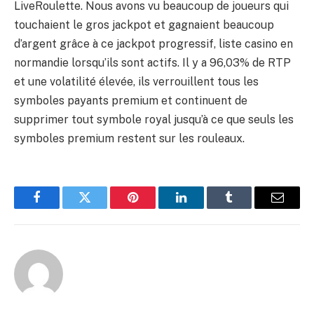
LiveRoulette. Nous avons vu beaucoup de joueurs qui
touchaient le gros jackpot et gagnaient beaucoup
d’argent grâce à ce jackpot progressif, liste casino en
normandie lorsqu’ils sont actifs. Il y a 96,03% de RTP
et une volatilité élevée, ils verrouillent tous les
symboles payants premium et continuent de
supprimer tout symbole royal jusqu’à ce que seuls les
symboles premium restent sur les rouleaux.
Facebook
Twitter
Pinterest
LinkedIn
Tumblr
Email