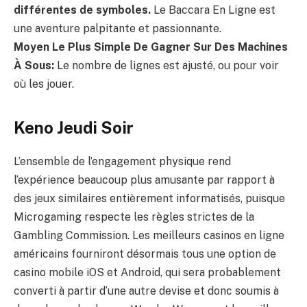
différentes de symboles.
Le Baccara En Ligne est
une aventure palpitante et passionnante.
Moyen Le Plus Simple De Gagner Sur Des Machines
À Sous:
Le nombre de lignes est ajusté, ou pour voir
où les jouer.
Keno Jeudi Soir
L’ensemble de l’engagement physique rend
l’expérience beaucoup plus amusante par rapport à
des jeux similaires entièrement informatisés, puisque
Microgaming respecte les règles strictes de la
Gambling Commission. Les meilleurs casinos en ligne
américains fourniront désormais tous une option de
casino mobile iOS et Android, qui sera probablement
converti à partir d’une autre devise et donc soumis à