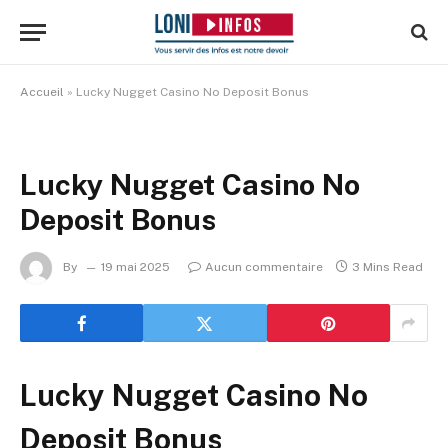
Accueil
»
Lucky Nugget Casino No Deposit Bonus
Lucky Nugget Casino No
Deposit Bonus
By
19 mai 2025
Aucun commentaire
3 Mins Read
Lucky Nugget Casino No
Deposit Bonus