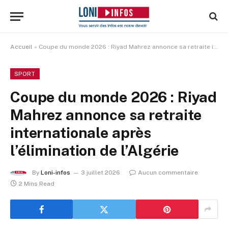
Accueil
»
Coupe du monde 2026 : Riyad Mahrez annonce sa retraite internationale après l’élimination de l’Algérie
SPORT
Coupe du monde 2026 : Riyad
Mahrez annonce sa retraite
internationale après
l’élimination de l’Algérie
By
Loni-infos
3 juillet 2026
Aucun commentaire
2 Mins Read