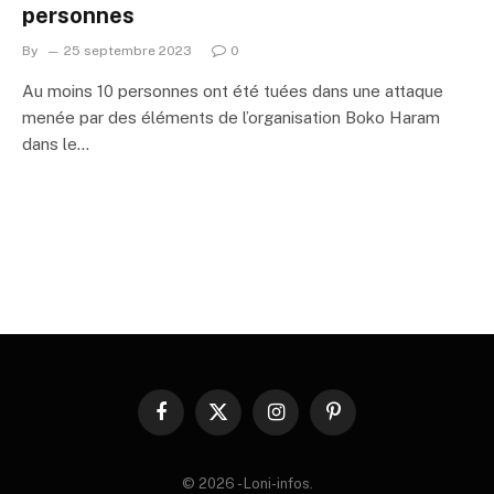
personnes
By
25 septembre 2023
0
Au moins 10 personnes ont été tuées dans une attaque
menée par des éléments de l’organisation Boko Haram
dans le…
Facebook
X
Instagram
Pinterest
(Twitter)
© 2026 - Loni-infos.