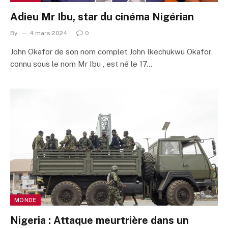
Adieu Mr Ibu, star du cinéma Nigérian
By
4 mars 2024
0
John Okafor de son nom complet John Ikechukwu Okafor
connu sous le nom Mr Ibu , est né le 17…
MONDE
Nigeria : Attaque meurtrière dans un