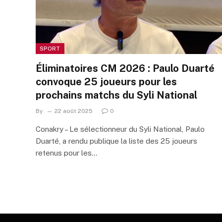
SPORT
Éliminatoires CM 2026 : Paulo Duarté
convoque 25 joueurs pour les
prochains matchs du Syli National
By
22 août 2025
0
Conakry – Le sélectionneur du Syli National, Paulo
Duarté, a rendu publique la liste des 25 joueurs
retenus pour les…