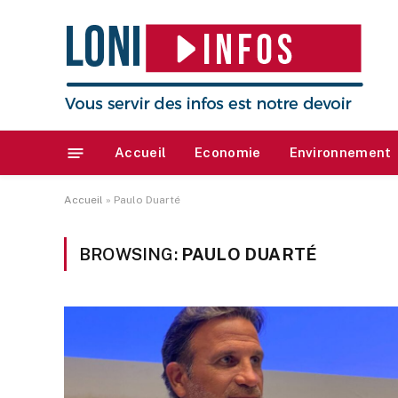
Accueil
Economie
Environnement
Accueil
»
Paulo Duarté
BROWSING:
PAULO DUARTÉ