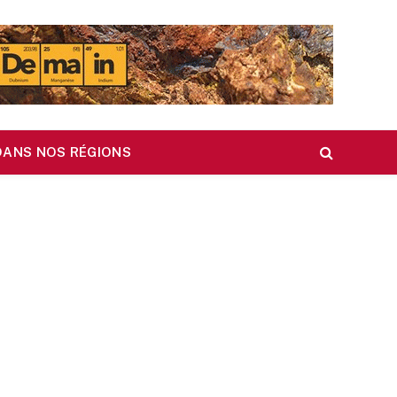
DANS NOS RÉGIONS