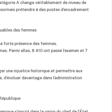
catégorie A change véritablement de niveau de
 désormais prétendre à des postes d’encadrement
quables des femmes
 la forte présence des femmes.
mes. Parmi elles, 8 410 ont passé l’examen et 7
iger une injustice historique et permettre aux
 d’évoluer davantage dans l’administration
 République
ique s’inscrit dans la vision du chef de l’État,