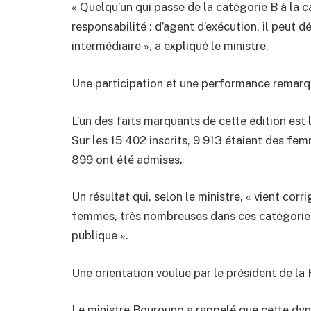
« Quelqu’un qui passe de la catégorie B à la 
responsabilité : d’agent d’exécution, il peut
intermédiaire », a expliqué le ministre.
Une participation et une performance remar
L’un des faits marquants de cette édition est
Sur les 15 402 inscrits, 9 913 étaient des fem
899 ont été admises.
Un résultat qui, selon le ministre, « vient corr
femmes, très nombreuses dans ces catégories,
publique ».
Une orientation voulue par le président de la
Le ministre Bourouno a rappelé que cette dynam