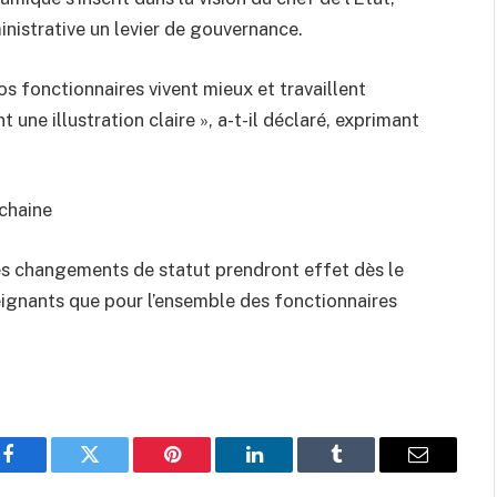
ministrative un levier de gouvernance.
s fonctionnaires vivent mieux et travaillent
 une illustration claire », a-t-il déclaré, exprimant
chaine
es changements de statut prendront effet dès le
eignants que pour l’ensemble des fonctionnaires
Facebook
Twitter
Pinterest
LinkedIn
Tumblr
Email