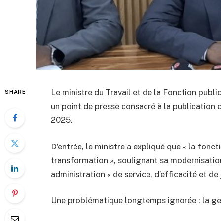
Le ministre du Travail et de la Fonction publ
SHARE
un point de presse consacré à la publication 
2025.
D’entrée, le ministre a expliqué que « la fonc
transformation », soulignant sa modernisation
administration « de service, d’efficacité et de 
Une problématique longtemps ignorée : la ges