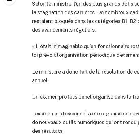
Selon le ministre, l’un des plus grands défis a
la stagnation des carrières. De nombreux cadr
restaient bloqués dans les catégories B1, B2 
des avancements réguliers.
« Il était inimaginable qu’un fonctionnaire re
loi prévoit l’organisation périodique d’exame
Le ministère a donc fait de la résolution de c
annuel.
Un examen professionnel organisé dans la tr
L’examen professionnel a été organisé en nove
de nouveaux outils numériques qui ont rendu 
des résultats.