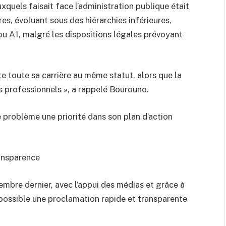
uxquels faisait face l’administration publique était
es, évoluant sous des hiérarchies inférieures,
ou A1, malgré les dispositions légales prévoyant
ste toute sa carrière au même statut, alors que la
ns professionnels », a rappelé Bourouno.
e problème une priorité dans son plan d’action
ansparence
mbre dernier, avec l’appui des médias et grâce à
possible une proclamation rapide et transparente