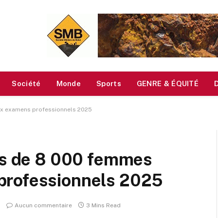
Société
Monde
Sports
GENRE & ÉQUITÉ
ux examens professionnels 2025
rès de 8 000 femmes
professionnels 2025
Aucun commentaire
3 Mins Read