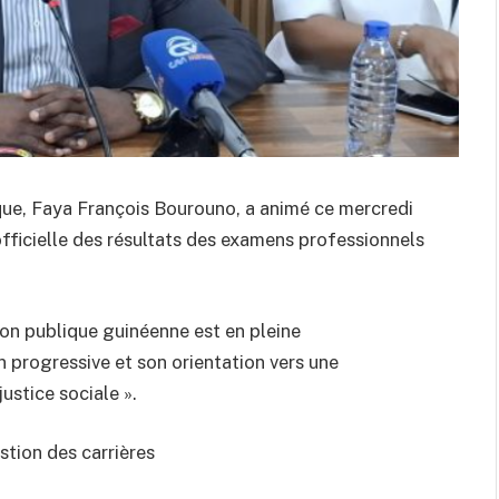
ique, Faya François Bourouno, a animé ce mercredi
officielle des résultats des examens professionnels
tion publique guinéenne est en pleine
 progressive et son orientation vers une
justice sociale ».
tion des carrières