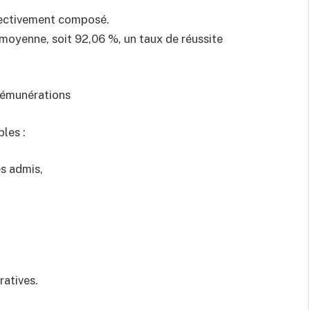
ffectivement composé.
 moyenne, soit 92,06 %, un taux de réussite
 rémunérations
les :
s admis,
ratives.